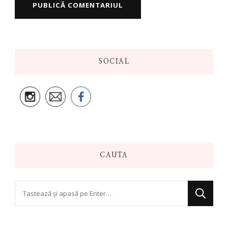
SOCIAL
CAUTA
Cauți
ceva?