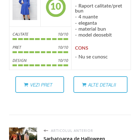
10
Raport calitate/pret
bun
4 nuante
eleganta
material bun
CALITATE
10/10
model deosebit
PRET
10/10
CONS
Nu se cunosc
DESIGN
10/10
VEZI PRET
ALTE DETALII
ARTICOLUL ANTERIOR
Sarbatoarea de Halloween