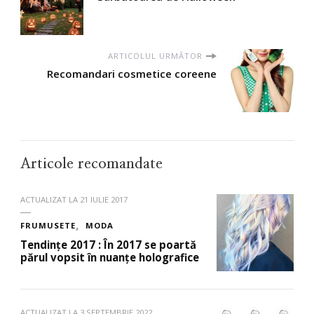
ARTICOLUL URMĂTOR
Recomandari cosmetice coreene
Articole recomandate
ACTUALIZAT LA
21 IULIE 2017
FRUMUSETE
MODA
Tendinţe 2017 : În 2017 se poartă
părul vopsit în nuanţe holografice
ACTUALIZAT LA
3 SEPTEMBRIE 2022