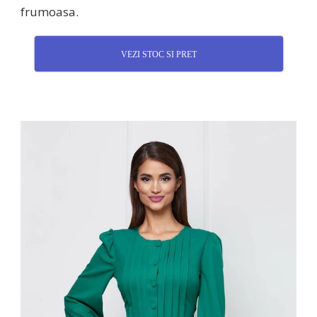
frumoasa.
VEZI STOC SI PRET