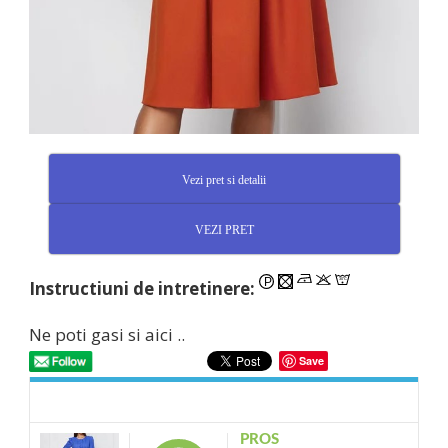
Vezi pret si detalii
VEZI PRET
Instructiuni de intretinere:
Ne poti gasi si aici ..
Save
PROS