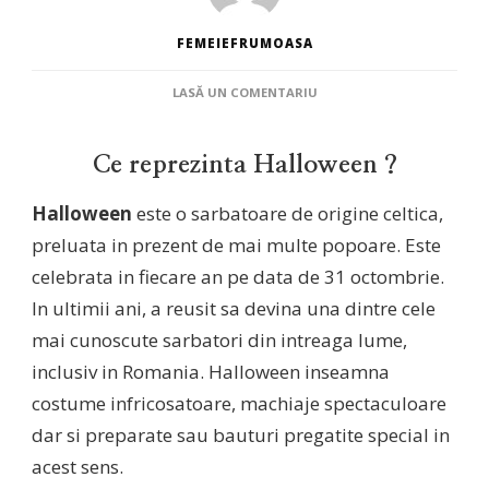
FEMEIEFRUMOASA
LA
LASĂ UN COMENTARIU
SARBATOAREA
DE
HALLOWEEN
Ce reprezinta Halloween ?
Halloween
este o sarbatoare de origine celtica,
preluata in prezent de mai multe popoare. Este
celebrata in fiecare an pe data de 31 octombrie.
In ultimii ani, a reusit sa devina una dintre cele
mai cunoscute sarbatori din intreaga lume,
inclusiv in Romania. Halloween inseamna
costume infricosatoare, machiaje spectaculoare
dar si preparate sau bauturi pregatite special in
acest sens.