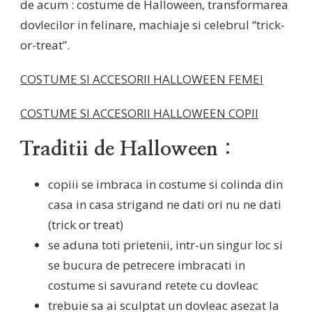
de acum : costume de Halloween, transformarea
dovlecilor in felinare, machiaje si celebrul “trick-
or-treat”.
COSTUME SI ACCESORII HALLOWEEN FEMEI
COSTUME SI ACCESORII HALLOWEEN COPII
Traditii de Halloween :
copiii se imbraca in costume si colinda din
casa in casa strigand ne dati ori nu ne dati
(trick or treat)
se aduna toti prietenii, intr-un singur loc si
se bucura de petrecere imbracati in
costume si savurand retete cu dovleac
trebuie sa ai sculptat un dovleac asezat la