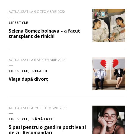
ACTUALIZAT LA
9 OCTOMBRIE 2022
LIFESTYLE
Selena Gomez bolnava – a facut
transplant de rinichi
ACTUALIZAT LA
6 SEPTEMBRIE 2022
LIFESTYLE
RELATII
Viața după divorț
ACTUALIZAT LA
29 SEPTEMBRIE 2021
LIFESTYLE
SĂNĂTATE
5 pasi pentru o gandire pozitiva zi
de zi : Recomandari