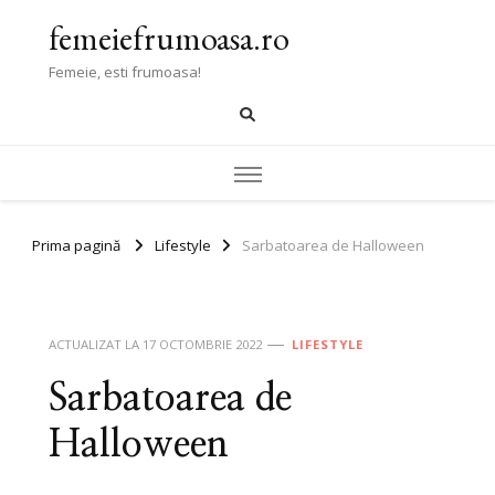
femeiefrumoasa.ro
Femeie, esti frumoasa!
Prima pagină
Lifestyle
Sarbatoarea de Halloween
ACTUALIZAT LA
17 OCTOMBRIE 2022
LIFESTYLE
Sarbatoarea de
Halloween