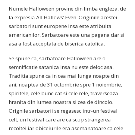
Numele Halloween provine din limba engleza, de
la expresia All Hallows’ Even. Originile acestei
sarbatori sunt europene insa este atribuita
americanilor. Sarbatoare este una pagana dar si
asa a fost acceptata de biserica catolica.
Se spune ca, sarbatoare Halloween are o
semnificatie satanica insa nu este deloc asa.
Traditia spune ca in cea mai lunga noapte din
ani, noaptea de 31 octombrie spre 1 noiembrie,
spiritele, cele bune cat si cele rele, traverseaza
hranita din lumea noastra si cea de dincolo.
Orignile sarbatorii se regasesc intr-un festival
celt, un festival care are ca scop strangerea
recoltei iar obiceiurile era asemanatoare ca cele