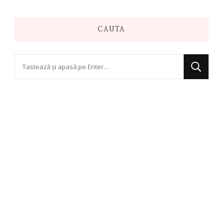
CAUTA
Cauți
ceva?