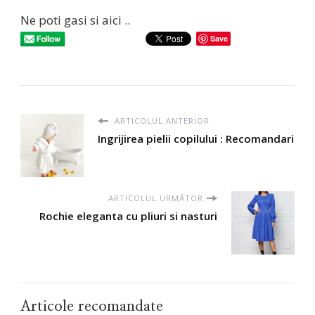
Ne poti gasi si aici ..
Save
ARTICOLUL ANTERIOR
Ingrijirea pielii copilului : Recomandari
ARTICOLUL URMĂTOR
Rochie eleganta cu pliuri si nasturi
Articole recomandate