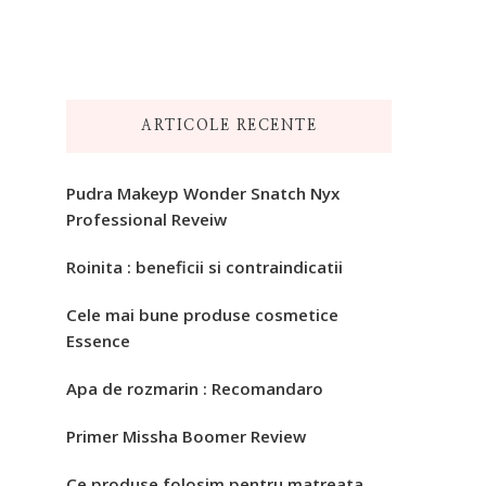
ARTICOLE RECENTE
Pudra Makeyp Wonder Snatch Nyx
Professional Reveiw
Roinita : beneficii si contraindicatii
Cele mai bune produse cosmetice
Essence
Apa de rozmarin : Recomandaro
Primer Missha Boomer Review
Ce produse folosim pentru matreata