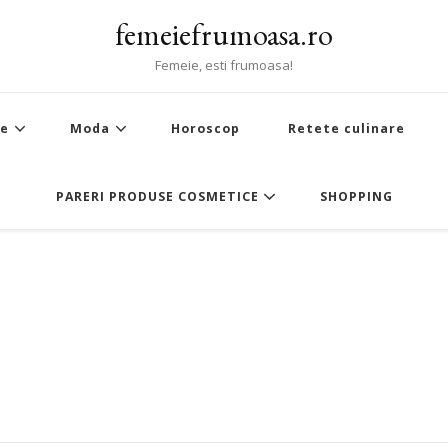
femeiefrumoasa.ro
Femeie, esti frumoasa!
te
Moda
Horoscop
Retete culinare
PARERI PRODUSE COSMETICE
SHOPPING