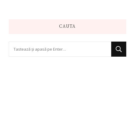
CAUTA
Cauți
ceva?