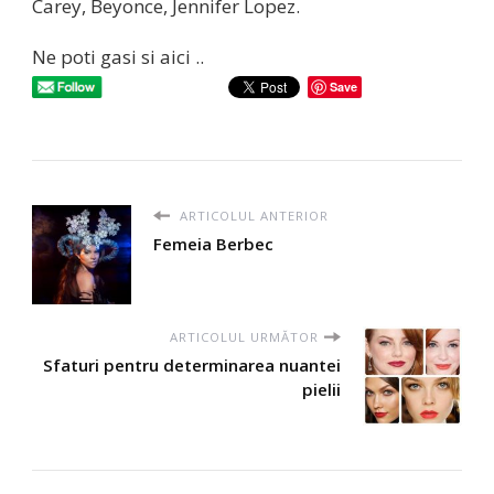
Carey, Beyonce, Jennifer Lopez.
Ne poti gasi si aici ..
Save
ARTICOLUL ANTERIOR
Femeia Berbec
ARTICOLUL URMĂTOR
Sfaturi pentru determinarea nuantei
pielii