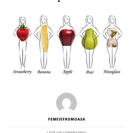
FEMEIEFRUMOASA
LA
LASĂ UN COMENTARIU