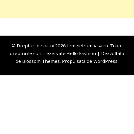
© Drepturi de autor2026
femeiefrumoasa.ro
. Toate
drepturile sunt rezervate.
Hello Fashion | Dezvoltată
de
Blossom Themes
. Propulsată de
WordPress
.