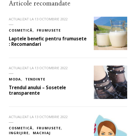
Articole recomandate
ACTUALIZAT LA
13 OCTOMBRIE 2022
COSMETICĂ
FRUMUSETE
Laptele benefic pentru frumusete
: Recomandari
ACTUALIZAT LA
13 OCTOMBRIE 2022
MODA
TENDINTE
Trendul anului – Sosetele
transparente
ACTUALIZAT LA
13 OCTOMBRIE 2022
COSMETICĂ
FRUMUSETE
INGRIJIRE
MACHIAJ