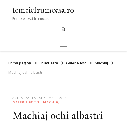
femeiefrumoasa.ro
Femeie, esti frumoasa!
Prima pagină
Frumusete
Galerie foto
Machiaj
Machiaj ochi albastri
ACTUALIZAT LA
9 SEPTEMBRIE 2017
GALERIE FOTO
MACHIAJ
Machiaj ochi albastri