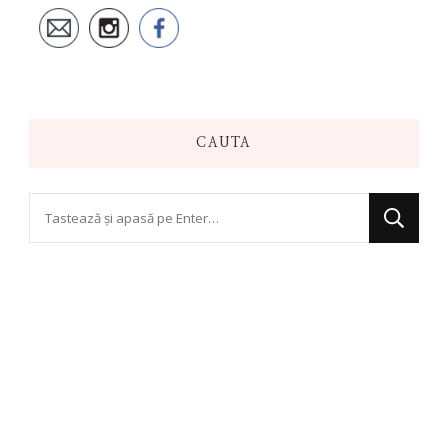
CAUTA
Cauți
ceva?