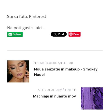
Sursa foto. Pinterest
Ne poti gasi si aici ..
Save
ARTICOLUL ANTERIOR
Noua senzatie in makeup - Smokey
Nude!
ARTICOLUL URMĂTOR
Machiaje in nuante mov