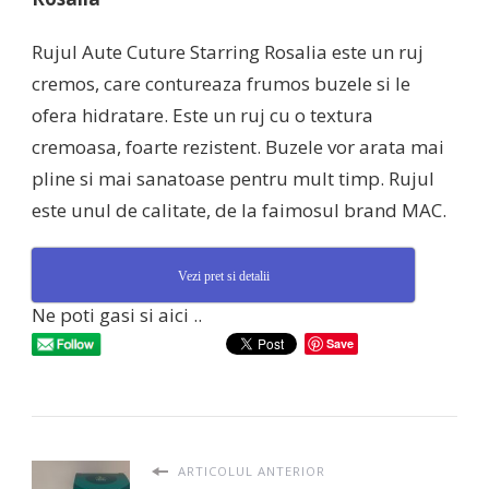
Rujul Aute Cuture Starring Rosalia este un ruj
cremos, care contureaza frumos buzele si le
ofera hidratare. Este un ruj cu o textura
cremoasa, foarte rezistent. Buzele vor arata mai
pline si mai sanatoase pentru mult timp. Rujul
este unul de calitate, de la faimosul brand MAC.
Vezi pret si detalii
Ne poti gasi si aici ..
Save
ARTICOLUL ANTERIOR