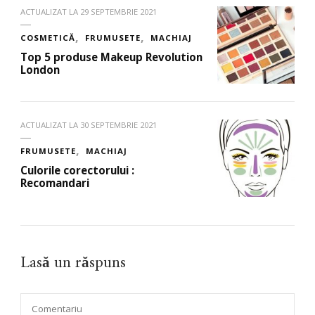
ACTUALIZAT LA
29 SEPTEMBRIE 2021
COSMETICĂ
FRUMUSETE
MACHIAJ
Top 5 produse Makeup Revolution
London
ACTUALIZAT LA
30 SEPTEMBRIE 2021
FRUMUSETE
MACHIAJ
Culorile corectorului :
Recomandari
Lasă un răspuns