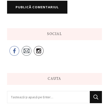
SOCIAL
CAUTA
Cauți
ceva?