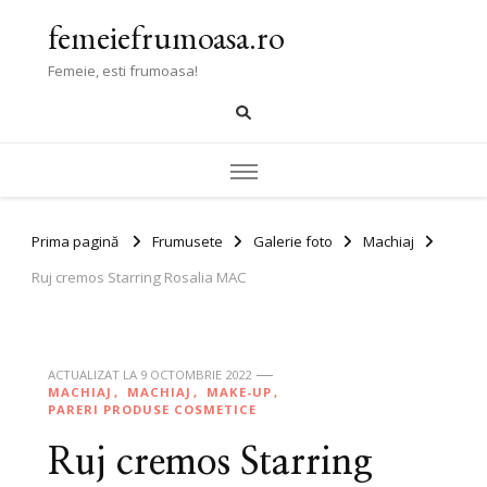
femeiefrumoasa.ro
Femeie, esti frumoasa!
Prima pagină
Frumusete
Galerie foto
Machiaj
Ruj cremos Starring Rosalia MAC
ACTUALIZAT LA
9 OCTOMBRIE 2022
MACHIAJ
MACHIAJ
MAKE-UP
PARERI PRODUSE COSMETICE
Ruj cremos Starring