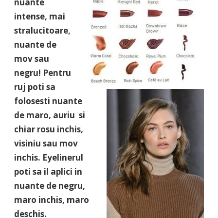
nuante
intense, mai
stralucitoare,
nuante de
mov sau
negru! Pentru
ruj poti sa
folosesti nuante
de maro, auriu si
chiar rosu inchis,
visiniu sau mov
inchis. Eyelinerul
poti sa il aplici in
nuante de negru,
maro inchis, maro
deschis.