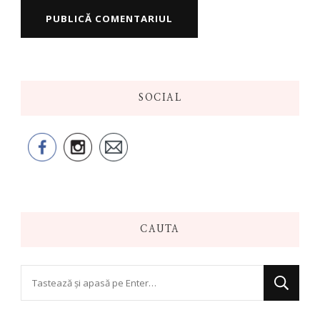
SOCIAL
CAUTA
Cauți
ceva?