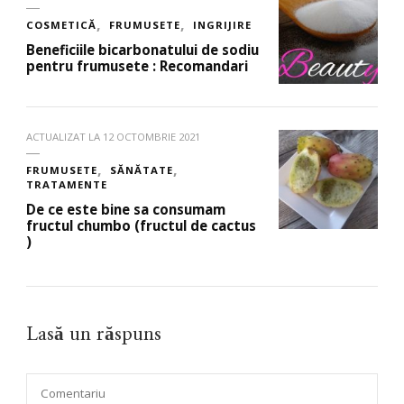
COSMETICĂ
FRUMUSETE
INGRIJIRE
Beneficiile bicarbonatului de sodiu
pentru frumusete : Recomandari
ACTUALIZAT LA
12 OCTOMBRIE 2021
FRUMUSETE
SĂNĂTATE
TRATAMENTE
De ce este bine sa consumam
fructul chumbo (fructul de cactus
)
Lasă un răspuns