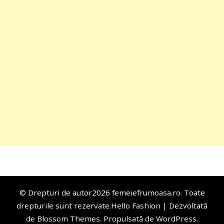
© Drepturi de autor2026
femeiefrumoasa.ro
. Toate
drepturile sunt rezervate.
Hello Fashion | Dezvoltată
de
Blossom Themes
. Propulsată de
WordPress
.