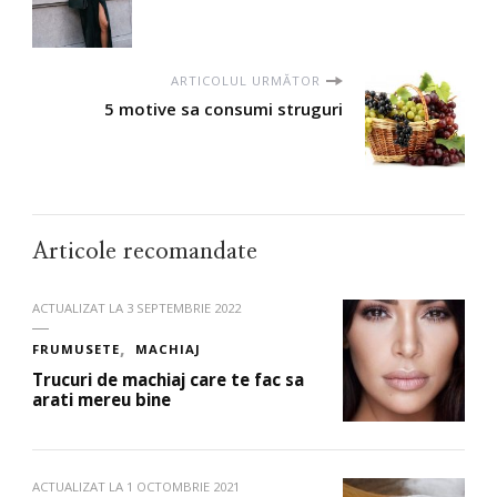
ARTICOLUL URMĂTOR
5 motive sa consumi struguri
Articole recomandate
ACTUALIZAT LA
3 SEPTEMBRIE 2022
FRUMUSETE
MACHIAJ
Trucuri de machiaj care te fac sa
arati mereu bine
ACTUALIZAT LA
1 OCTOMBRIE 2021