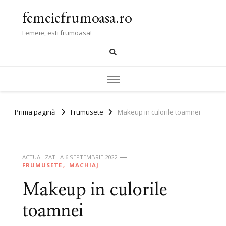
femeiefrumoasa.ro
Femeie, esti frumoasa!
Prima pagină
Frumusete
Makeup in culorile toamnei
ACTUALIZAT LA
6 SEPTEMBRIE 2022
FRUMUSETE
MACHIAJ
Makeup in culorile
toamnei