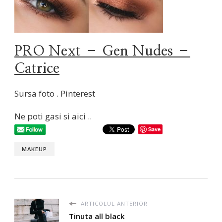
PRO Next – Gen Nudes –
Catrice
Sursa foto . Pinterest
Ne poti gasi si aici ..
Save
MAKEUP
ARTICOLUL ANTERIOR
Tinuta all black