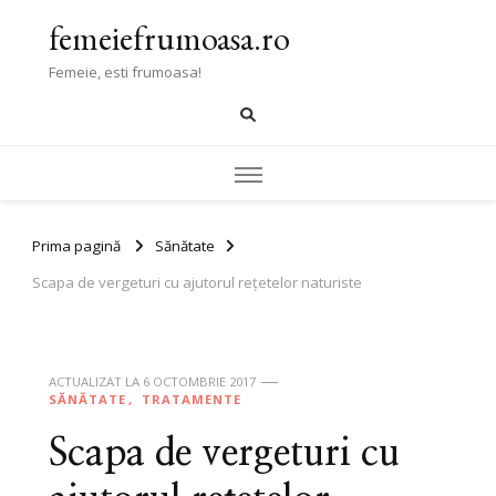
femeiefrumoasa.ro
Femeie, esti frumoasa!
Prima pagină
Sănătate
Scapa de vergeturi cu ajutorul rețetelor naturiste
ACTUALIZAT LA
6 OCTOMBRIE 2017
SĂNĂTATE
TRATAMENTE
Scapa de vergeturi cu