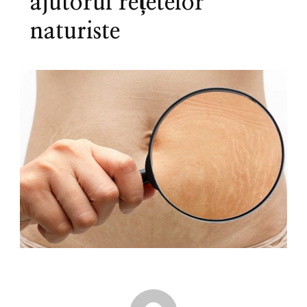
ajutorul rețetelor
naturiste