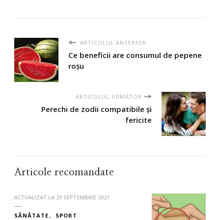
ARTICOLUL ANTERIOR
Ce beneficii are consumul de pepene
roșu
ARTICOLUL URMĂTOR
Perechi de zodii compatibile și
fericite
Articole recomandate
ACTUALIZAT LA
29 SEPTEMBRIE 2021
SĂNĂTATE
SPORT