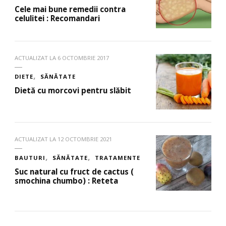
Cele mai bune remedii contra
celulitei : Recomandari
ACTUALIZAT LA
6 OCTOMBRIE 2017
DIETE
SĂNĂTATE
Dietă cu morcovi pentru slăbit
ACTUALIZAT LA
12 OCTOMBRIE 2021
BAUTURI
SĂNĂTATE
TRATAMENTE
Suc natural cu fruct de cactus (
smochina chumbo) : Reteta