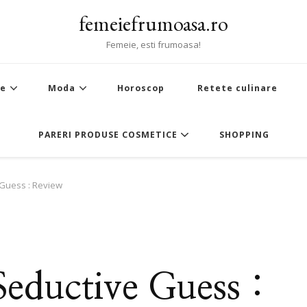
femeiefrumoasa.ro
Femeie, esti frumoasa!
te
Moda
Horoscop
Retete culinare
PARERI PRODUSE COSMETICE
SHOPPING
 Guess : Review
Seductive Guess :