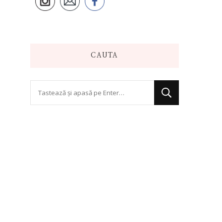
CAUTA
Cauți
ceva?