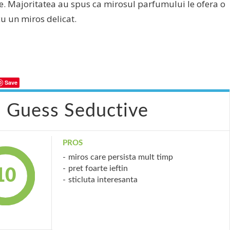
e. Majoritatea au spus ca mirosul parfumului le ofera o
cu un miros delicat.
Save
a Guess Seductive
PROS
miros care persista mult timp
pret foarte ieftin
10
sticluta interesanta