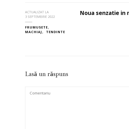
Noua senzatie in
ACTUALIZAT LA
3 SEPTEMBRIE 2022
FRUMUSETE
MACHIAJ
TENDINTE
Lasă un răspuns