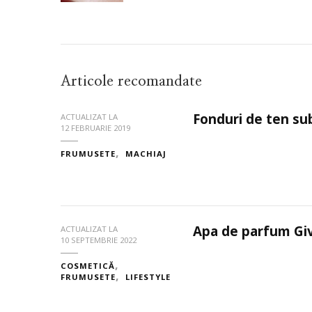
Articole recomandate
Fonduri de ten sub
ACTUALIZAT LA
12 FEBRUARIE 2019
FRUMUSETE
MACHIAJ
Apa de parfum Gi
ACTUALIZAT LA
10 SEPTEMBRIE 2022
COSMETICĂ
FRUMUSETE
LIFESTYLE