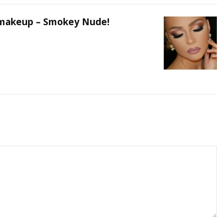
 makeup – Smokey Nude!