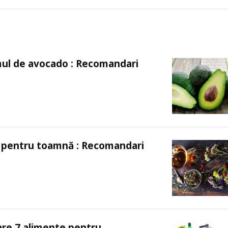
ul de avocado : Recomandari
e pentru toamnă : Recomandari
re 7 alimente pentru