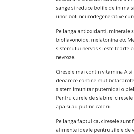
sange si reduce bolile de inima s
unor boli neurodegenerative cu
Pe langa antioxidanti, minerale si
bioflavonoide, melatonina etc.Me
sistemului nervos si este foarte 
nevroze.
Ciresele mai contin vitamina A si
deoarece contine mut betacaroten
sistem imunitar puternic si o piel
Pentru curele de slabire, ciresel
apa si au putine calorii .
Pe langa faptul ca, ciresele sunt 
alimente ideale pentru zilele de 