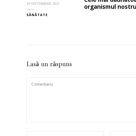
29 SEPTEMBRIE 2021
organismul nostru 
SĂNĂTATE
Lasă un răspuns