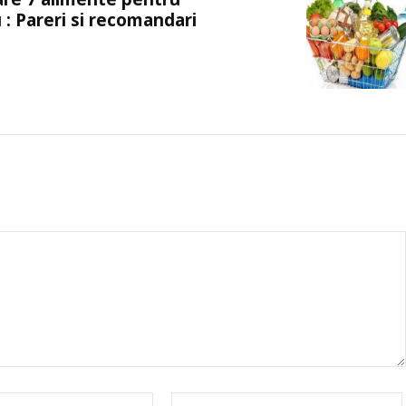
: Pareri si recomandari