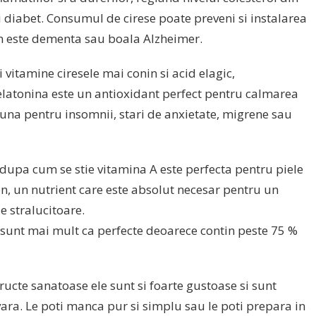
i diabet. Consumul de cirese poate preveni si instalarea
m este dementa sau boala Alzheimer.
 vitamine ciresele mai conin si acid elagic,
latonina este un antioxidant perfect pentru calmarea
buna pentru insomnii, stari de anxietate, migrene sau
 dupa cum se stie vitamina A este perfecta pentru piele
, un nutrient care este absolut necesar pentru un
e stralucitoare.
e sunt mai mult ca perfecte deoarece contin peste 75 %
fructe sanatoase ele sunt si foarte gustoase si sunt
vara. Le poti manca pur si simplu sau le poti prepara in