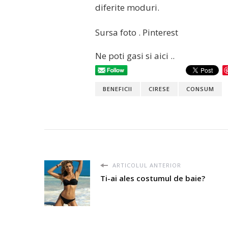
diferite moduri.
Sursa foto . Pinterest
Ne poti gasi si aici ..
BENEFICII
CIRESE
CONSUM
ARTICOLUL ANTERIOR
Ti-ai ales costumul de baie?