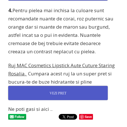
4.
Pentru pielea mai inchisa la culoare sunt
recomandate nuante de corai, roz puternic sau
orange dar si nuante de maron sau burgund,
astfel incat sa o pui in evidenta. Nuantele
cremoase de bej trebuie evitate deoarece
creeaza un contrast neplacut cu pielea.
Ruj MAC Cosmetics Lipstick Aute Cuture Staring
Rosalia.
Cumpara acest ruj la un super pret si
bucura-te de buze hidratante si pline
VEZI PRET
Ne poti gasi si aici ..
Save