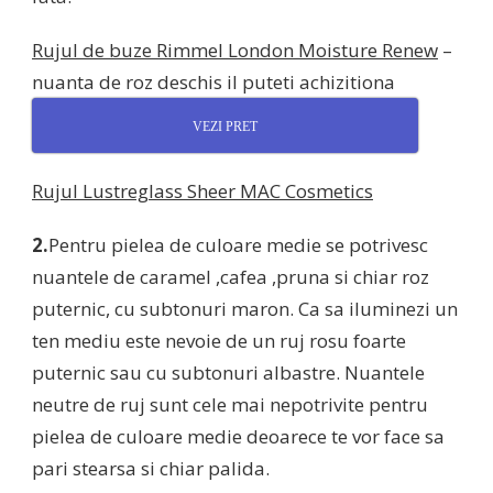
Rujul de buze Rimmel London Moisture Renew
–
nuanta de roz deschis il puteti achizitiona
VEZI PRET
Rujul Lustreglass Sheer MAC Cosmetics
2.
Pentru pielea de culoare medie se potrivesc
nuantele de caramel ,cafea ,pruna si chiar roz
puternic, cu subtonuri maron. Ca sa iluminezi un
ten mediu este nevoie de un ruj rosu foarte
puternic sau cu subtonuri albastre. Nuantele
neutre de ruj sunt cele mai nepotrivite pentru
pielea de culoare medie deoarece te vor face sa
pari stearsa si chiar palida.