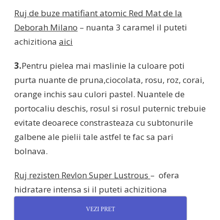
Ruj de buze matifiant atomic Red Mat de la
Deborah Milano
– nuanta 3 caramel il puteti
achizitiona
aici
3.
Pentru pielea mai maslinie la culoare poti
purta nuante de pruna,ciocolata, rosu, roz, corai,
orange inchis sau culori pastel. Nuantele de
portocaliu deschis, rosul si rosul puternic trebuie
evitate deoarece constrasteaza cu subtonurile
galbene ale pielii tale astfel te fac sa pari
bolnava.
Ruj rezisten Revlon Super Lustrous
– ofera
hidratare intensa si il puteti achizitiona
VEZI PRET