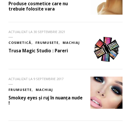
Produse cosmetice care nu
trebuie folosite vara
ACTUALIZAT LA
30 SEPTEMBRIE 2021
COSMETICĂ
FRUMUSETE
MACHIAJ
Trusa Magic Studio : Pareri
ACTUALIZAT LA
9 SEPTEMBRIE 2017
FRUMUSETE
MACHIAJ
Smokey eyes și ruj în nuanța nude
!