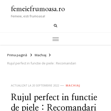
femeiefrumoasa.ro
Femeie, esti frumoasa!
Prima pagină
Machiaj
Rujul perfect in functie de piele : Recomandari
ACTUALIZAT LA
20 SEPTEMBRIE 2022
MACHIAJ
Rujul perfect in functie
de piele : Recomandari