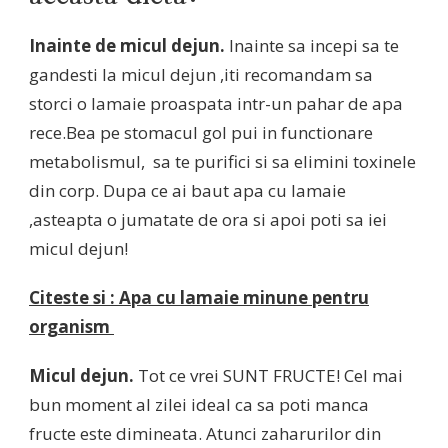
Inainte de micul dejun.
Inainte sa incepi sa te
gandesti la micul dejun ,iti recomandam sa
storci o lamaie proaspata intr-un pahar de apa
rece.Bea pe stomacul gol pui in functionare
metabolismul, sa te purifici si sa elimini toxinele
din corp. Dupa ce ai baut apa cu lamaie
,asteapta o jumatate de ora si apoi poti sa iei
micul dejun!
Citeste si : Apa cu lamaie minune pentru
organism
Micul dejun.
Tot ce vrei SUNT FRUCTE! Cel mai
bun moment al zilei ideal ca sa poti manca
fructe este dimineata. Atunci zaharurilor din