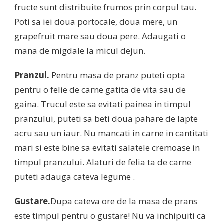
fructe sunt distribuite frumos prin corpul tau.
Poti sa iei doua portocale, doua mere, un
grapefruit mare sau doua pere. Adaugati o
mana de migdale la micul dejun.
Pranzul.
Pentru masa de pranz puteti opta
pentru o felie de carne gatita de vita sau de
gaina. Trucul este sa evitati painea in timpul
pranzului, puteti sa beti doua pahare de lapte
acru sau un iaur. Nu mancati in carne in cantitati
mari si este bine sa evitati salatele cremoase in
timpul pranzului. Alaturi de felia ta de carne
puteti adauga cateva legume .
Gustare.
Dupa cateva ore de la masa de prans
este timpul pentru o gustare! Nu va inchipuiti ca