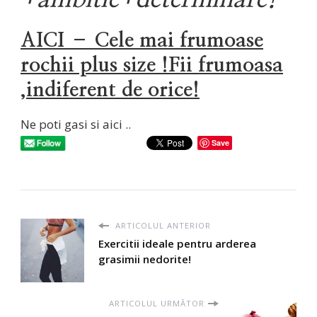
AICI – Cele mai frumoase
rochii plus size !Fii frumoasa
,indiferent de orice!
Ne poti gasi si aici ..
Save
ARTICOLUL ANTERIOR
Exercitii ideale pentru arderea
grasimii nedorite!
ARTICOLUL URMĂTOR