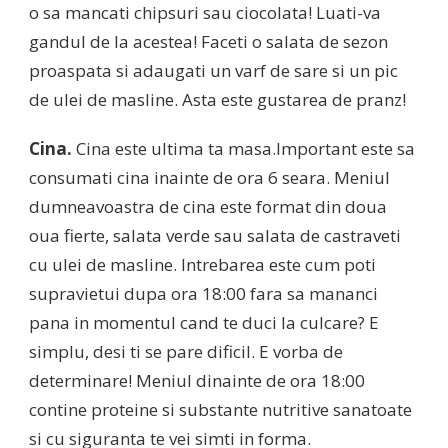
o sa mancati chipsuri sau ciocolata! Luati-va
gandul de la acestea! Faceti o salata de sezon
proaspata si adaugati un varf de sare si un pic
de ulei de masline. Asta este gustarea de pranz!
Cina.
Cina este ultima ta masa.Important este sa
consumati cina inainte de ora 6 seara. Meniul
dumneavoastra de cina este format din doua
oua fierte, salata verde sau salata de castraveti
cu ulei de masline. Intrebarea este cum poti
supravietui dupa ora 18:00 fara sa mananci
pana in momentul cand te duci la culcare? E
simplu, desi ti se pare dificil. E vorba de
determinare! Meniul dinainte de ora 18:00
contine proteine si substante nutritive sanatoate
si cu siguranta te vei simti in forma.