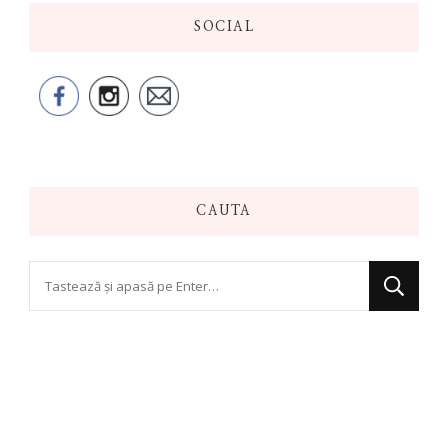
SOCIAL
CAUTA
Cauți
ceva?