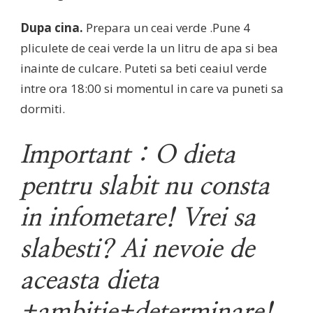
Dupa cina.
Prepara un ceai verde .Pune 4
pliculete de ceai verde la un litru de apa si bea
inainte de culcare. Puteti sa beti ceaiul verde
intre ora 18:00 si momentul in care va puneti sa
dormiti.
Important : O dieta
pentru slabit nu consta
in infometare! Vrei sa
slabesti? Ai nevoie de
aceasta dieta
+ambitie+determinare!