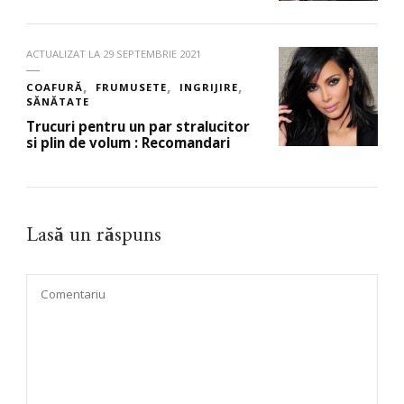
ACTUALIZAT LA
29 SEPTEMBRIE 2021
COAFURĂ
FRUMUSETE
INGRIJIRE
SĂNĂTATE
Trucuri pentru un par stralucitor
si plin de volum : Recomandari
Lasă un răspuns