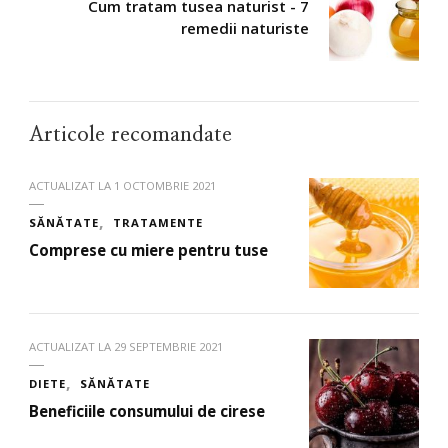
Cum tratam tusea naturist - 7
remedii naturiste
Articole recomandate
ACTUALIZAT LA
1 OCTOMBRIE 2021
SĂNĂTATE
TRATAMENTE
Comprese cu miere pentru tuse
ACTUALIZAT LA
29 SEPTEMBRIE 2021
DIETE
SĂNĂTATE
Beneficiile consumului de cirese